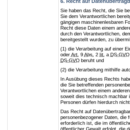
6. Recht auf Datenübertragba
Sie haben das Recht, die Sie b
Sie dem Verantwortlichen bereitg
gängigen maschinenlesbaren Fo
Recht diese Daten einem andere
durch den Verantwortlichen, d
bereitgestellt wurden, zu übermi
(1) die Verarbeitung auf einer E
oder
Art.
9
Abs.
2
lit.
a
DS-GVO
DS-GVO
beruht und
(2) die Verarbeitung mithilfe aut
In Ausübung dieses Rechts habe
die Sie betreffenden personenb
Verantwortlichen einem anderen 
soweit dies technisch machbar i
Personen dürfen hierdurch nicht
Das Recht auf Datenübertragbarke
personenbezogener Daten, die 
erforderlich ist, die im öffentli
öffentlicher Gewalt erfolgt, die