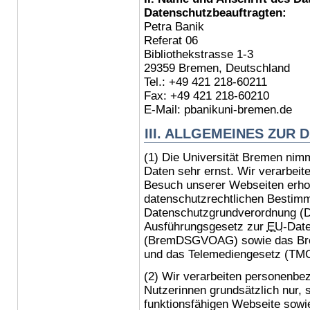
Datenschutzbeauftragten:
Petra Banik
Referat 06
Bibliothekstrasse 1-3
29359 Bremen, Deutschland
Tel.: +49 421 218-60211
Fax: +49 421 218-60210
E-Mail:
pbanikuni-bremen.de
III. ALLGEMEINES ZUR
(1) Die Universität Bremen ni
Daten sehr ernst. Wir verarbei
Besuch unserer Webseiten erho
datenschutzrechtlichen Bestimm
Datenschutzgrundverordnung (
Ausführungsgesetz zur
EU
-Dat
(BremDSGVOAG) sowie das Bre
und das Telemediengesetz (TMG
(2) Wir verarbeiten personenbe
Nutzerinnen grundsätzlich nur, s
funktionsfähigen Webseite sowie