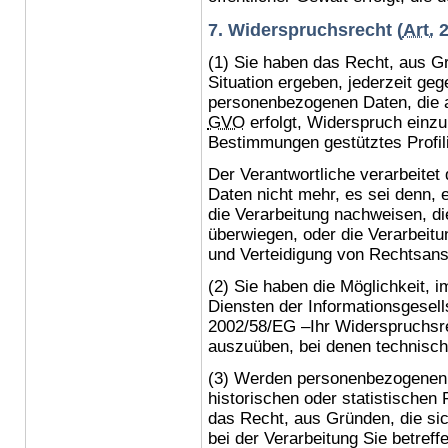
7. Widerspruchsrecht (
Art.
(1) Sie haben das Recht, aus Gr
Situation ergeben, jederzeit geg
personenbezogenen Daten, die 
GVO
erfolgt, Widerspruch einzul
Bestimmungen gestütztes Profil
Der Verantwortliche verarbeitet
Daten nicht mehr, es sei denn,
die Verarbeitung nachweisen, di
überwiegen, oder die Verarbeit
und Verteidigung von Rechtsan
(2) Sie haben die Möglichkeit
Diensten der Informationsgesells
2002/58/EG –Ihr Widerspruchsrec
auszuüben, bei denen technisch
(3) Werden personenbezogenen 
historischen oder statistischen
das Recht, aus Gründen, die sic
bei der Verarbeitung Sie betref