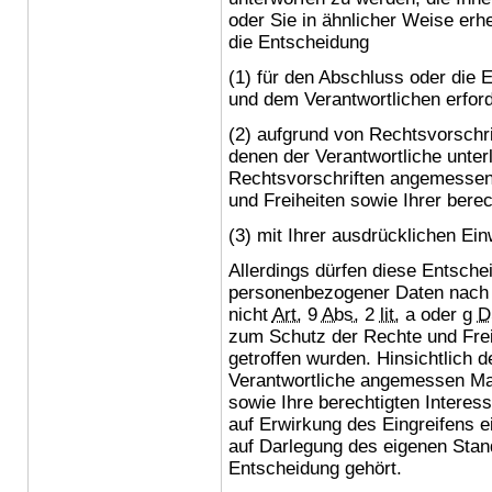
oder Sie in ähnlicher Weise erheb
die Entscheidung
(1) für den Abschluss oder die 
und dem Verantwortlichen erforde
(2) aufgrund von Rechtsvorschri
denen der Verantwortliche unterl
Rechtsvorschriften angemesse
und Freiheiten sowie Ihrer berec
(3) mit Ihrer ausdrücklichen Einw
Allerdings dürfen diese Entsche
personenbezogener Daten nac
nicht
Art.
9
Abs.
2
lit.
a oder g
D
zum Schutz der Rechte und Freih
getroffen wurden. Hinsichtlich de
Verantwortliche angemessen Ma
sowie Ihre berechtigten Intere
auf Erwirkung des Eingreifens e
auf Darlegung des eigenen Stan
Entscheidung gehört.