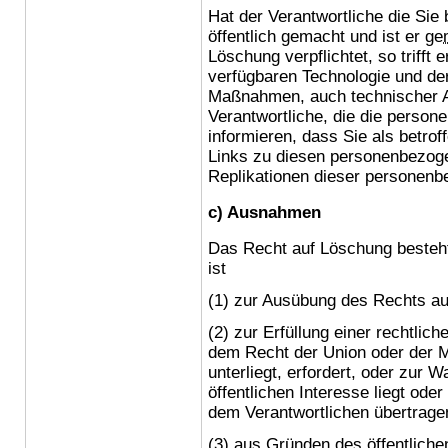
Hat der Verantwortliche die Si
öffentlich gemacht und ist er
ge
Löschung verpflichtet, so trifft 
verfügbaren Technologie und d
Maßnahmen, auch technischer Ar
Verantwortliche, die die person
informieren, dass Sie als betro
Links zu diesen personenbezog
Replikationen dieser personenb
c) Ausnahmen
Das Recht auf Löschung besteht 
ist
(1) zur Ausübung des Rechts au
(2) zur Erfüllung einer rechtlich
dem Recht der Union oder der Mi
unterliegt, erfordert, oder zur
öffentlichen Interesse liegt oder
dem Verantwortlichen übertrage
(3) aus Gründen des öffentliche