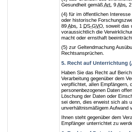
Gesundheit gemäß
Art.
9
Abs.
(4) für im öffentlichen Interess
oder historische Forschungszwe
89
Abs.
1
DS-GVO
, soweit das 
voraussichtlich die Verwirklichu
macht oder ernsthaft beeinträcht
(5) zur Geltendmachung Ausübu
Rechtsansprüchen.
5. Recht auf Unterrichtung (
Haben Sie das Recht auf Berich
Verarbeitung gegenüber dem Vera
verpflichtet, allen Empfängern, 
personenbezogenen Daten offeng
Löschung der Daten oder Einsch
sei denn, dies erweist sich als 
unverhältnismäßigem Aufwand 
Ihnen steht gegenüber dem Vera
Empfänger unterrichtet zu werd