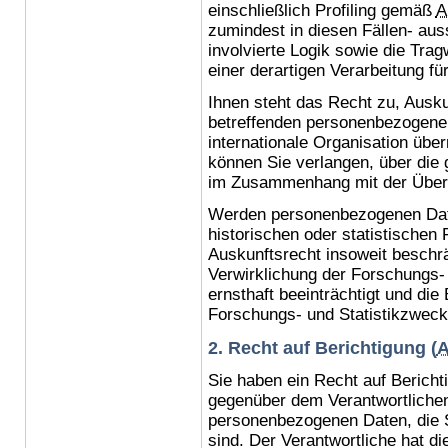
einschließlich
Profiling
gemäß
A
zumindest in diesen Fällen- aus
involvierte Logik sowie die Tra
einer derartigen Verarbeitung fü
Ihnen steht das Recht zu, Ausku
betreffenden personenbezogenen 
internationale Organisation üb
können Sie verlangen, über die
im Zusammenhang mit der Übermi
Werden personenbezogenen Date
historischen oder statistische
Auskunftsrecht insoweit beschrä
Verwirklichung der Forschungs-
ernsthaft beeinträchtigt und die
Forschungs- und Statistikzweck
2. Recht auf Berichtigung (
A
Sie haben ein Recht auf Bericht
gegenüber dem Verantwortlichen,
personenbezogenen Daten, die Si
sind. Der Verantwortliche hat d