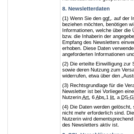
8. Newsletterdaten
(1) Wenn Sie den
ggf.
. auf der 
beziehen möchten, benötigen wi
Informationen, welche über die 
bzw. die Inhaberin der angegeb
Empfang des Newsletters einver
erhoben. Diese Daten verwenden
angeforderten Informationen und 
(2) Die erteilte Einwilligung zu
sowie deren Nutzung zum Versan
widerrufen, etwa über den „Aust
(3) Rechtsgrundlage für die Ve
Newsletter ist bei Vorliegen ein
Nutzerin
Art.
6
Abs.
1
lit.
a
DS-
(4) Die Daten werden gelöscht, 
nicht mehr erforderlich sind. D
Nutzerin wird dementsprechend
des Newsletters aktiv ist.