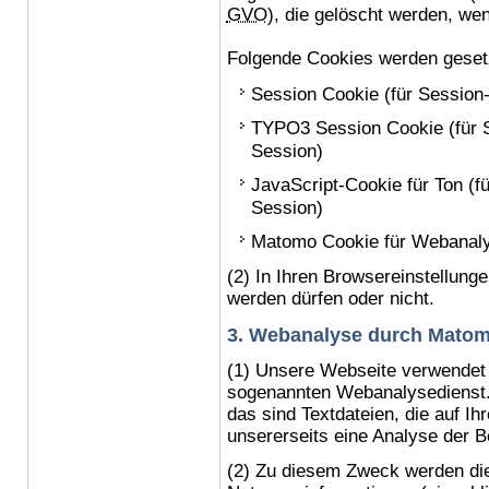
GVO
), die gelöscht werden, we
Folgende
Cookies
werden geset
Session Cookie
(für
Session
TYPO3
Session Cookie
(für
Session
)
JavaScript-
Cookie
für Ton (f
Session
)
Matomo
Cookie
für Webanaly
(2) In Ihren Browsereinstellung
werden dürfen oder nicht.
3. Webanalyse durch Matom
(1) Unsere Webseite verwendet 
sogenannten Webanalysedienst
das sind Textdateien, die auf I
unsererseits eine Analyse der 
(2) Zu diesem Zweck werden die