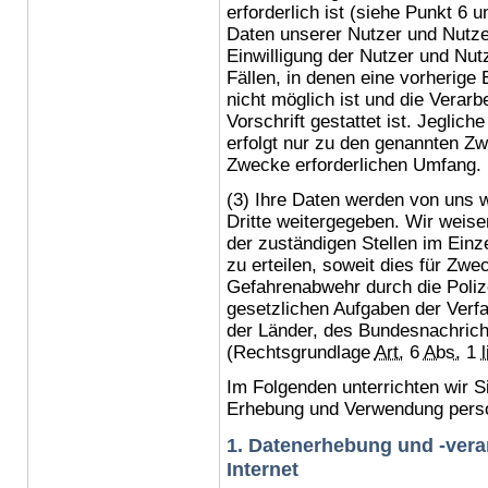
erforderlich ist (siehe Punkt 6
Daten unserer Nutzer und Nutze
Einwilligung der Nutzer und Nut
Fällen, in denen eine vorherige
nicht möglich ist und die Verarb
Vorschrift gestattet ist. Jegli
erfolgt nur zu den genannten Z
Zwecke erforderlichen Umfang.
(3) Ihre Daten werden von uns w
Dritte weitergegeben. Wir weise
der zuständigen Stellen im Einze
zu erteilen, soweit dies für Zwe
Gefahrenabwehr durch die Polize
gesetzlichen Aufgaben der Ver
der Länder, des Bundesnachricht
(Rechtsgrundlage
Art.
6
Abs.
1
l
Im Folgenden unterrichten wir 
Erhebung und Verwendung pers
1. Datenerhebung und -vera
Internet