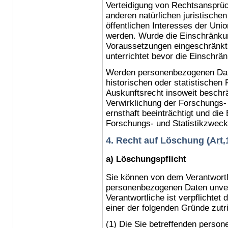
Verteidigung von Rechtsansprü
anderen natürlichen juristische
öffentlichen Interesses der Unio
werden. Wurde die Einschränku
Voraussetzungen eingeschränkt
unterrichtet bevor die Einschrä
Werden personenbezogenen Date
historischen oder statistische
Auskunftsrecht insoweit beschrä
Verwirklichung der Forschungs-
ernsthaft beeinträchtigt und die
Forschungs- und Statistikzweck
4. Recht auf Löschung (
Art.
a) Löschungspflicht
Sie können von dem Verantwortl
personenbezogenen Daten unver
Verantwortliche ist verpflichtet
einer der folgenden Gründe zutrif
(1) Die Sie betreffenden person