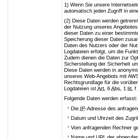
1) Wenn Sie unsere Internetsei
automatisch jeden Zugriff in ein
(2) Diese Daten werden getrenn
der Nutzung unseres Angebotes 
dieser Daten zu einer bestimmte
Speicherung dieser Daten zus
Daten des Nutzers oder der Nutze
Logdateien erfolgt, um die Funkt
Zudem dienen die Daten zur Opt
Sicherstellung der Sicherheit u
Diese Daten werden in anonymis
unseres Web-Angebots mit AWSt
Rechtsgrundlage für die vorübe
Logdateien ist
Art.
6
Abs.
1
lit.
f
Folgende Daten werden erfasst:
Die
IP
-Adresse des anfrage
Datum und Uhrzeit des Zugrif
Vom anfragenden Rechner ge
Name und
URL
der abgerufen