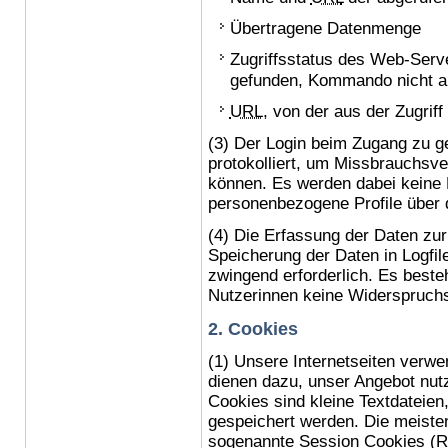
Übertragene Datenmenge
Zugriffsstatus des Web-Serve
gefunden, Kommando nicht a
URL
, von der aus der Zugriff 
(3) Der Login beim Zugang zu ge
protokolliert, um Missbrauchsv
können. Es werden dabei keine D
personenbezogene Profile über d
(4) Die Erfassung der Daten zur
Speicherung der Daten in
Logfil
zwingend erforderlich. Es besteh
Nutzerinnen keine Widerspruchs
2.
Cookies
(1) Unsere Internetseiten verw
dienen dazu, unser Angebot nutz
Cookies
sind kleine Textdateie
gespeichert werden. Die meist
sogenannte
Session Cookies
(R