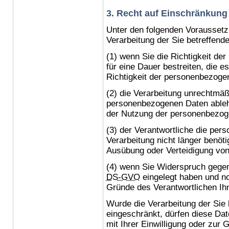
3. Recht auf Einschränkung 
Unter den folgenden Voraussetz
Verarbeitung der Sie betreffen
(1) wenn Sie die Richtigkeit de
für eine Dauer bestreiten, die e
Richtigkeit der personenbezoge
(2) die Verarbeitung unrechtmäß
personenbezogenen Daten ableh
der Nutzung der personenbezog
(3) der Verantwortliche die pe
Verarbeitung nicht länger benöt
Ausübung oder Verteidigung vo
(4) wenn Sie Widerspruch gege
DS-GVO
eingelegt haben und noc
Gründe des Verantwortlichen Ih
Wurde die Verarbeitung der Sie
eingeschränkt, dürfen diese Da
mit Ihrer Einwilligung oder zu