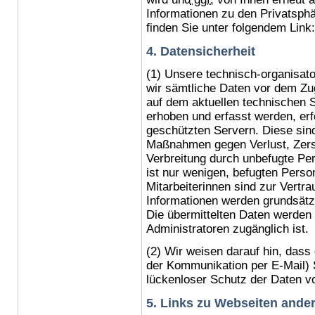
Informationen zu den Privatsph
finden Sie unter folgendem Link
4. Datensicherheit
(1) Unsere technisch-organisat
wir sämtliche Daten vor dem Zug
auf dem aktuellen technischen S
erhoben und erfasst werden, er
geschützten Servern. Diese sin
Maßnahmen gegen Verlust, Zerst
Verbreitung durch unbefugte Per
ist nur wenigen, befugten Perso
Mitarbeiterinnen sind zur Vertra
Informationen werden grundsätzl
Die übermittelten Daten werden 
Administratoren zugänglich ist.
(2) Wir weisen darauf hin, dass 
der Kommunikation per E-Mail) 
lückenloser Schutz der Daten vor
5. Links zu Webseiten ander