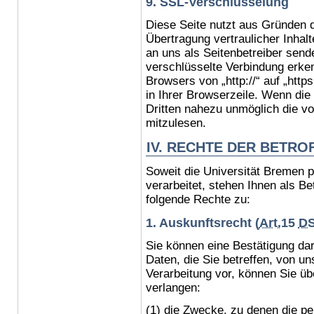
9. SSL-Verschlüsselung
Diese Seite nutzt aus Gründen 
Übertragung vertraulicher Inhalt
an uns als Seitenbetreiber send
verschlüsselte Verbindung erke
Browsers von „http://“ auf „htt
in Ihrer Browserzeile. Wenn die 
Dritten nahezu unmöglich die v
mitzulesen.
IV. RECHTE DER BETR
Soweit die Universität Bremen
verarbeitet, stehen Ihnen als Be
folgende Rechte zu:
1. Auskunftsrecht (
Art.
15
D
Sie können eine Bestätigung da
Daten, die Sie betreffen, von un
Verarbeitung vor, können Sie üb
verlangen:
(1) die Zwecke, zu denen die p