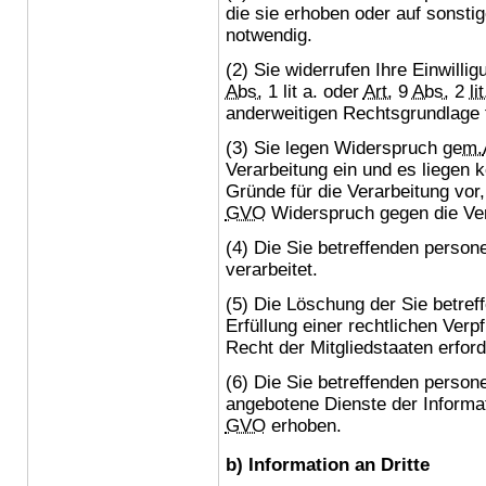
die sie erhoben oder auf sonsti
notwendig.
(2) Sie widerrufen Ihre Einwillig
Abs.
1 lit a. oder
Art.
9
Abs.
2
lit
anderweitigen Rechtsgrundlage f
(3) Sie legen Widerspruch
gem.
Verarbeitung ein und es liegen 
Gründe für die Verarbeitung vor
GVO
Widerspruch gegen die Ver
(4) Die Sie betreffenden pers
verarbeitet.
(5) Die Löschung der Sie betre
Erfüllung einer rechtlichen Ver
Recht der Mitgliedstaaten erford
(6) Die Sie betreffenden perso
angebotene Dienste der Informa
GVO
erhoben.
b) Information an Dritte