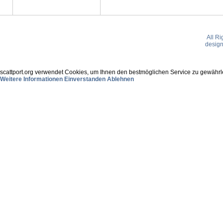
All R
desig
scattport.org verwendet Cookies, um Ihnen den bestmöglichen Service zu gewährle
Weitere Informationen
Einverstanden
Ablehnen